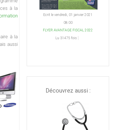
programme
ices à la
Ecrit le vendredi, 01 janvier 2021
formation
08:00
FLYER AVANTAGE FISCAL 2022
aire à la
Lu 31475 fois
ais aussi
Découvrez aussi :