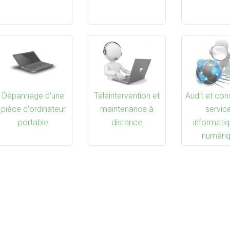
Dépannage d'une
Téléintervention et
Audit et con
pièce d'ordinateur
maintenance à
servic
portable
distance
informatiq
numéri