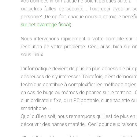
vos données informatique ne soient perdues suite à l'i
ou autres failles de sécurité... Tout ceci avec un s
personne". De ce fait, chaque cours à domicile bénéf
sur cet avantage fiscal
).
Nous intervenons rapidement à votre domicile sur l
résolution de votre problème. Ceci, aussi bien sur
sous Linux.
L'informatique devient de plus en plus accessible aux
désireuses de s'y intéresser. Toutefois, c'est démocrat
technique contribue à complexifier les méthodologies
en cas de bugs ou mêmes de pannes sur le terminal. Ce
d'un ordinateur fixe, d'un PC portable, d'une tablette ou
smartphone...
Quoi qu'il en soit, nous remarquons qu'il est de plus en 
découvrir des pannes matériel. Ceci pour deux raisons