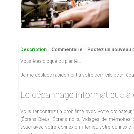
Description
Commentaire
Postez un nouveau
Vous êtes bloqué ou planté...
Je me déplace rapidement à votre domicile pour répare
Le dépannage informatique
à 
Vous rencontrez un problème avec votre ordinateur, v
(Écrans Bleus, Écrans noirs, Vidages de mémoires ph
souci avec votre connexion internet, votre connexion