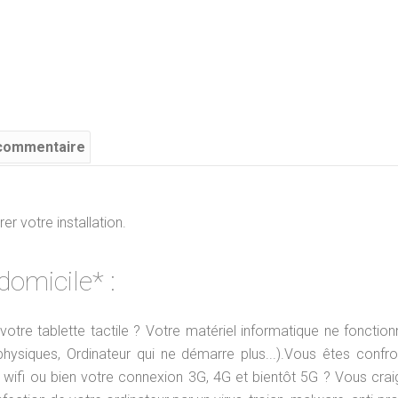
 commentaire
r votre installation.
domicile*
:
otre tablette tactile ? Votre matériel informatique ne fonction
ysiques, Ordinateur qui ne démarre plus...).
Vous êtes confro
 wifi ou bien votre connexion 3G, 4G et bientôt 5G ? Vous cra