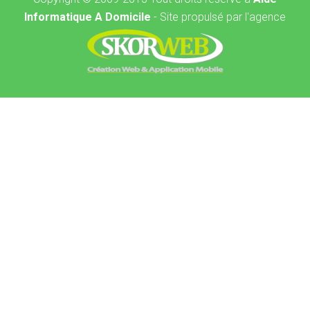
Informatique A Domicile
- Site propulsé par l'agence