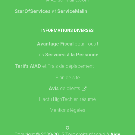
StarOfServices
et
ServiceMalin
INFORMATIONS DIVERSES
Avantage Fiscal
pour Tous !
Les
Services à la Personne
Tarifs AIAD
et Frais de déplacement
Plan de site
Avis
de clients
L'actu HighTech en résumé
Mentions légales
Copyright © 2009-2015 Tout droits réservé à
Aide