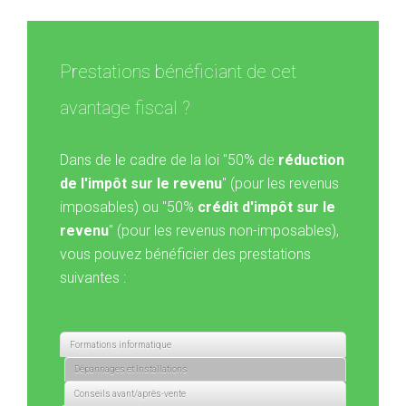
Prestations bénéficiant de cet
avantage fiscal ?
Dans de le cadre de la loi "50% de
réduction
de l'impôt sur le revenu
" (pour les revenus
imposables) ou "50%
crédit d'impôt sur le
revenu
" (pour les revenus non-imposables),
vous pouvez bénéficier des prestations
suivantes :
Formations informatique
Dépannages et Installations
Conseils avant/après-vente