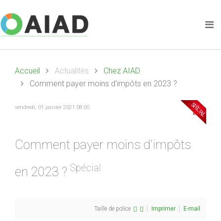
Accueil
Actualités
Chez AIAD
Comment payer moins d'impôts en 2023 ?
vendredi, 01 janvier 2021 08:00
Comment payer moins d'impôts
Spécial
en 2023 ?
Taille de police
Imprimer
E-mail