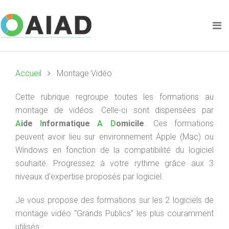
Accueil
Montage Vidéo
Cette rubrique regroupe toutes les formations au
montage de vidéos. Celle-ci sont dispensées par
A
ide
I
nformatique
A
D
omicile
. Ces formations
peuvent avoir lieu sur environnement Apple (Mac) ou
Windows en fonction de la compatibilité du logiciel
souhaité. Progressez à votre rythme grâce aux 3
niveaux d'expertise proposés par logiciel.
Je vous propose des formations sur les 2 logiciels de
montage vidéo "Grands Publics" les plus couramment
utilisés :