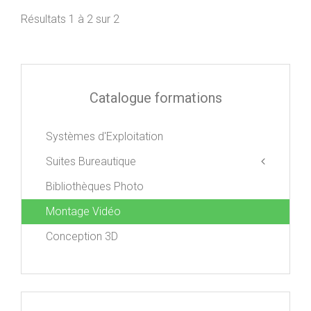
Résultats 1 à 2 sur 2
Catalogue formations
Systèmes d'Exploitation
Suites Bureautique
Bibliothèques Photo
Apple iWork
Libre Office
Montage Vidéo
Microsoft Office
Conception 3D