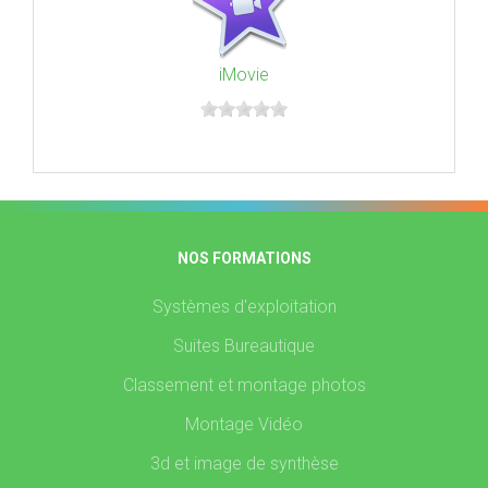
iMovie
NOS FORMATIONS
Systèmes d'exploitation
Suites Bureautique
Classement et montage photos
Montage Vidéo
3d et image de synthèse