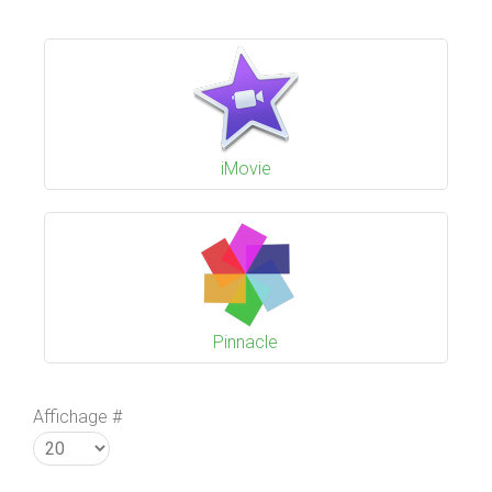
iMovie
Pinnacle
Affichage #