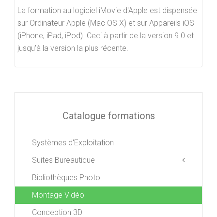
La formation au logiciel iMovie d'Apple est dispensée
sur Ordinateur Apple (Mac OS X) et sur Appareils iOS
(iPhone, iPad, iPod). Ceci à partir de la version 9.0 et
jusqu'à la version la plus récente.
Catalogue formations
Systèmes d'Exploitation
Suites Bureautique
Bibliothèques Photo
Apple iWork
Libre Office
Montage Vidéo
Microsoft Office
Conception 3D