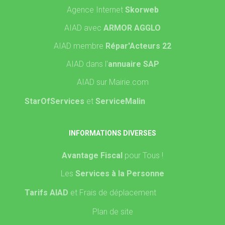
Agence Internet
Skorweb
AIAD avec
ARMOR AGGLO
AIAD membre
Répar'Acteurs 22
AIAD dans l'
annuaire SAP
AIAD sur Mairie.com
StarOfServices
et
ServiceMalin
INFORMATIONS DIVERSES
Avantage Fiscal
pour Tous !
Les
Services à la Personne
Tarifs AIAD
et Frais de déplacement
Plan de site