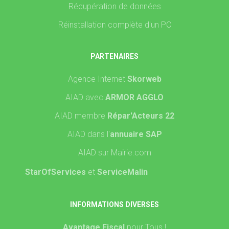
Récupération de données
Réinstallation complète d'un PC
PARTENAIRES
Agence Internet
Skorweb
AIAD avec
ARMOR AGGLO
AIAD membre
Répar'Acteurs 22
AIAD dans l'
annuaire SAP
AIAD sur Mairie.com
StarOfServices
et
ServiceMalin
INFORMATIONS DIVERSES
Avantage Fiscal
pour Tous !