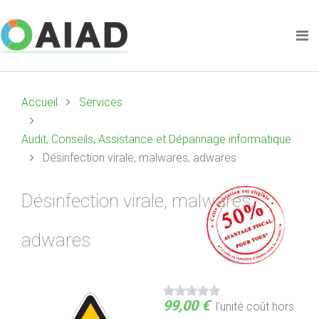
Accueil
Services
Audit, Conseils, Assistance et Dépannage informatique
Désinfection virale, malwares, adwares
Désinfection virale, malwares,
adwares
99,00 €
l'unité
coût hors