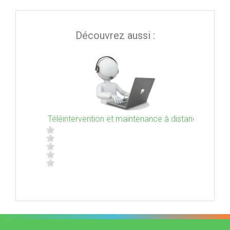
Découvrez aussi :
C
Téléintervention et maintenance à distance
Dépan