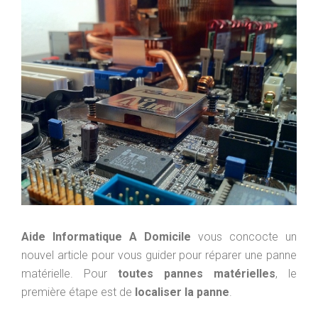
Aide Informatique A Domicile
vous concocte un
nouvel article pour vous guider pour réparer une panne
matérielle. Pour
toutes pannes matérielles
, le
première étape est de
localiser la panne
.